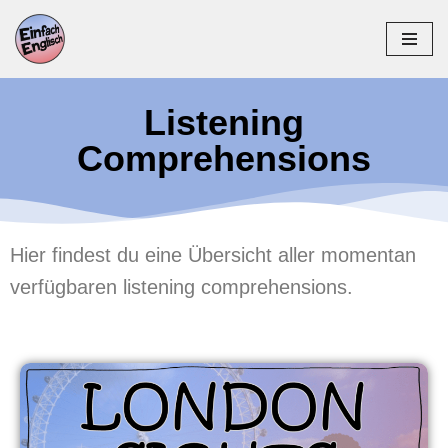
Zum
Inhalt
springen
Listening
Comprehensions
Hier findest du eine Übersicht aller momentan
verfügbaren listening comprehensions.