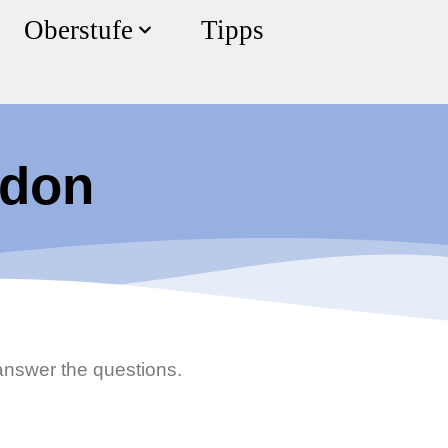
Oberstufe
Tipps
ndon
answer the questions.