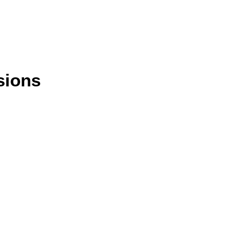
sions