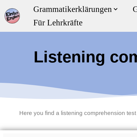
Grammatikerklärungen
G
Zum
Für Lehrkräfte
Inhalt
springen
Listening co
Here you find a listening comprehension test