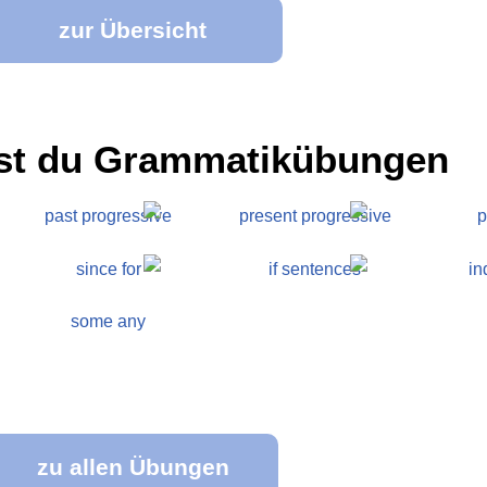
zur Übersicht
est du Grammatikübungen
zu allen Übungen