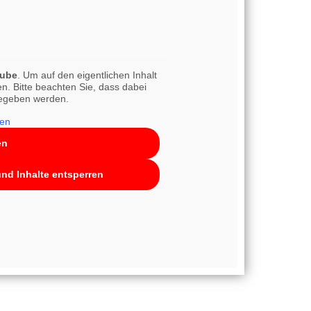
ube
. Um auf den eigentlichen Inhalt
en. Bitte beachten Sie, dass dabei
gegeben werden.
nen
en
und Inhalte entsperren