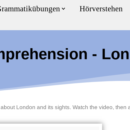
rammatikübungen
Hörverstehen
mprehension - Lo
 about London and its sights. Watch the video, then 