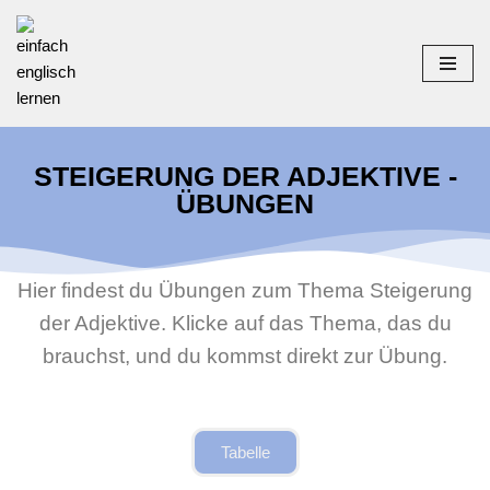
Zum
Inhalt
springen
STEIGERUNG DER ADJEKTIVE -
ÜBUNGEN
Hier findest du Übungen zum Thema Steigerung
der Adjektive. Klicke auf das Thema, das du
brauchst, und du kommst direkt zur Übung.
Tabelle