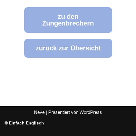
zu den
Zungenbrechern
zurück zur Übersicht
Neve
| Präsentiert von
WordPress
© Einfach Englisch