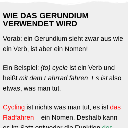
WIE DAS GERUNDIUM
VERWENDET WIRD
Vorab: ein Gerundium sieht zwar aus wie
ein Verb, ist aber ein Nomen!
Ein Beispiel:
(to) cycle
ist ein Verb und
heißt
mit dem Fahrrad fahren. Es ist
also
etwas, was man tut.
Cycling
ist nichts was man tut, es ist
das
Radfahren
– ein Nomen. Deshalb kann
es im Satz entweder die Funktion
des