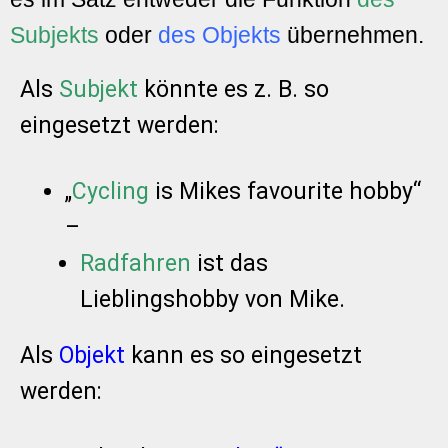
Subjekts
oder
des Objekts
übernehmen.
Als
Subjekt
könnte es z. B. so
eingesetzt werden:
„
Cycling
is Mikes favourite hobby“
–
Radfahren
ist das
Lieblingshobby von Mike.
Als
Objekt
kann es so eingesetzt
werden: